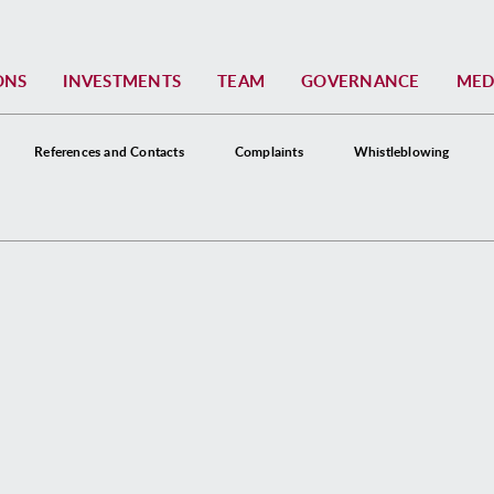
ONS
INVESTMENTS
TEAM
GOVERNANCE
MED
References and Contacts
Complaints
Whistleblowing