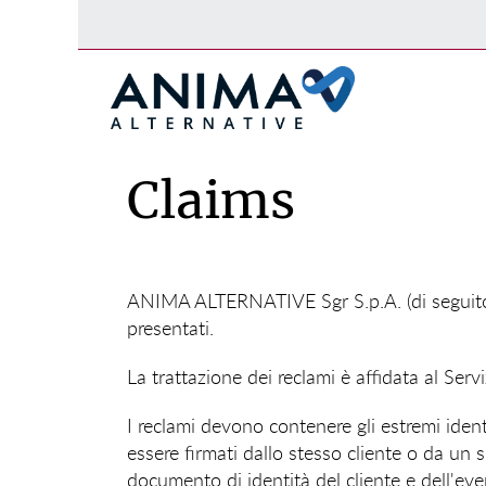
Claims
ANIMA ALTERNATIVE Sgr S.p.A. (di seguito S
presentati.
La trattazione dei reclami è affidata al Ser
I reclami devono contenere gli estremi identi
essere firmati dallo stesso cliente o da un
documento di identità del cliente e dell'eve