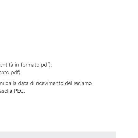
entità in formato pdf);
mato pdf).
rni dalla data di ricevimento del reclamo
asella PEC.