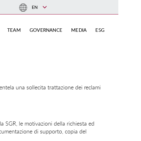
EN
TEAM
GOVERNANCE
MEDIA
ESG
tela una sollecita trattazione dei reclami
 la SGR, le motivazioni della richiesta ed
documentazione di supporto, copia del