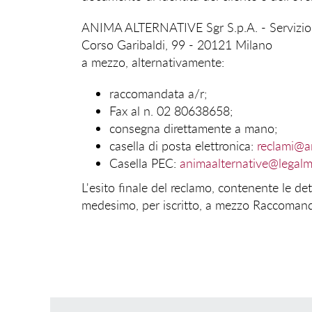
ANIMA ALTERNATIVE Sgr S.p.A. - Servizi
Corso Garibaldi, 99 - 20121 Milano
a mezzo, alternativamente:
raccomandata a/r;
Fax al n. 02 80638658;
consegna direttamente a mano;
casella di posta elettronica:
reclami@an
Casella PEC:
animaalternative@legalma
L'esito finale del reclamo, contenente le de
medesimo, per iscritto, a mezzo Raccomandat