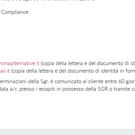
o Compliance
imaalternative.it
(copia della lettera e del documento di id
il.it
(copia della lettera e del documento di identità in for
terminazioni della Sgr, è comunicato al cliente entro 60 gio
a a/r, presso i recapiti in possesso della SGR o tramite c