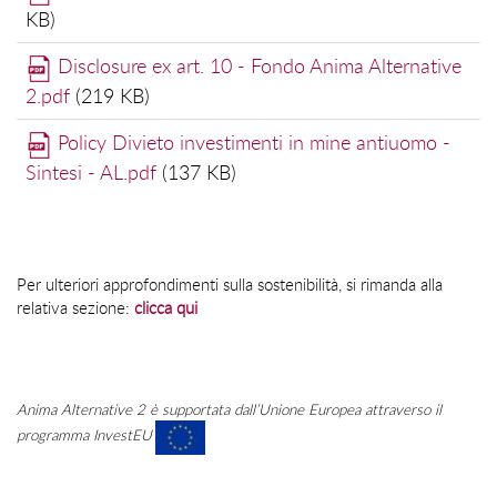
KB
)
Disclosure ex art. 10 - Fondo Anima Alternative
2.pdf
(
219 KB
)
Policy Divieto investimenti in mine antiuomo -
Sintesi - AL.pdf
(
137 KB
)
Per ulteriori approfondimenti sulla sostenibilità, si rimanda alla
relativa sezione:
clicca qui
Anima Alternative 2 è supportata dall’Unione Europea attraverso il
programma InvestEU